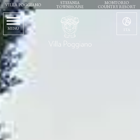
STEFANIA
MONTORIO
VILLA POGGIANO
TOWNHOUSE
COUNTRY RESORT
MENU
ITA